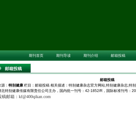
期刊首页
期刊导读
期刊介绍
邮箱投稿
邮箱投稿
邮箱投稿
来源：
特别健康
栏目：
邮箱投稿
相关描述：特别健康杂志官方网站,特别健康杂志,特
湖北特别健康传媒有限责任公司主办，国内统一刊号：42-1852/R，国际标准刊号：20
投稿邮箱：
kf@400qikan.com